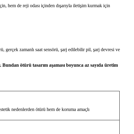
, hem de reji odası içinden dışarıyla iletişim kurmak için
 gerçek zamanlı saat sensörü, şarj edilebilir pil, şarj devresi ve
ştir. Bundan ötürü tasarım aşaması boyunca az sayıda üretim
stetik nedenlerden ötürü hem de koruma amaçlı