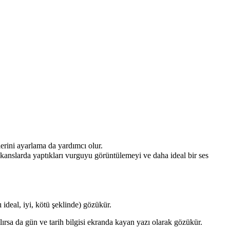
ylerini ayarlama da yardımcı olur.
frekanslarda yaptıkları vurguyu görüntülemeyi ve daha ideal bir ses
ideal, iyi, kötü şeklinde) gözükür.
ırsa da gün ve tarih bilgisi ekranda kayan yazı olarak gözükür.