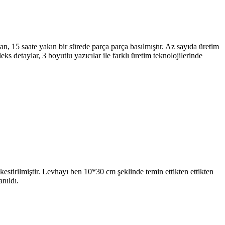
n, 15 saate yakın bir sürede parça parça basılmıştır. Az sayıda üretim
s detaylar, 3 boyutlu yazıcılar ile farklı üretim teknolojilerinde
estirilmiştir. Levhayı ben 10*30 cm şeklinde temin ettikten ettikten
nıldı.