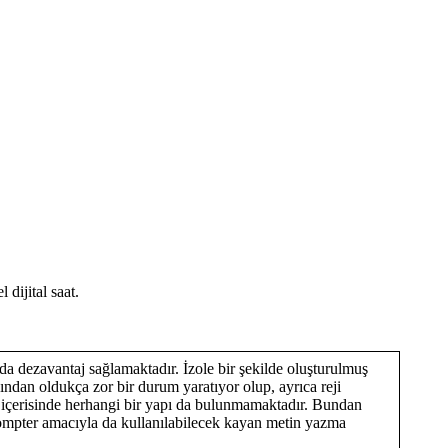
 dijital saat.
da dezavantaj sağlamaktadır. İzole bir şekilde oluşturulmuş
ından oldukça zor bir durum yaratıyor olup, ayrıca reji
ası içerisinde herhangi bir yapı da bulunmamaktadır. Bundan
prompter amacıyla da kullanılabilecek kayan metin yazma