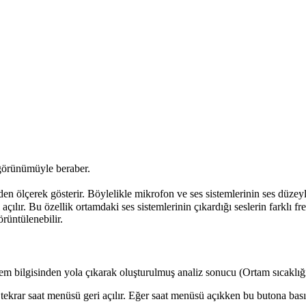
 görünümüyle beraber.
nden ölçerek gösterir. Böylelikle mikrofon ve ses sistemlerinin ses düze
açılır. Bu özellik ortamdaki ses sistemlerinin çıkardığı seslerin farklı 
rüntülenebilir.
em bilgisinden yola çıkarak oluşturulmuş analiz sonucu (Ortam sıcaklığı 
ekrar saat menüsü geri açılır. Eğer saat menüsü açıkken bu butona basıl