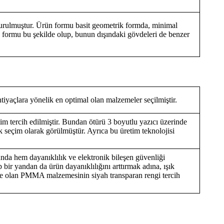
şturulmuştur. Ürün formu basit geometrik formda, minimal
formu bu şekilde olup, bunun dışındaki gövdeleri de benzer
htiyaçlara yönelik en optimal olan malzemeler seçilmiştir.
etim tercih edilmiştir. Bundan ötürü 3 boyutlu yazıcı üzerinde
 seçim olarak görülmüştür. Ayrıca bu üretim teknolojisi
nda hem dayanıklılık ve elektronik bileşen güvenliği
bir yandan da ürün dayanıklılığını arttırmak adına, ışık
eme olan PMMA malzemesinin siyah transparan rengi tercih