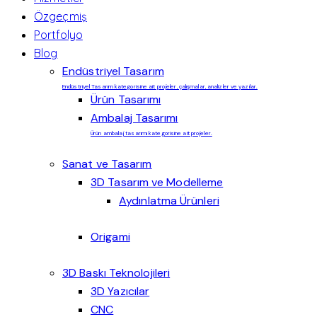
Özgeçmiş
Portfolyo
Blog
Endüstriyel Tasarım
Endüstriyel Tasarım kategorisine ait projeler, çalışmalar, analizler ve yazılar.
Ürün Tasarımı
Ambalaj Tasarımı
Ürün ambalaj tasarımı kategorisine ait projeler.
Sanat ve Tasarım
3D Tasarım ve Modelleme
Aydınlatma Ürünleri
Origami
3D Baskı Teknolojileri
3D Yazıcılar
CNC