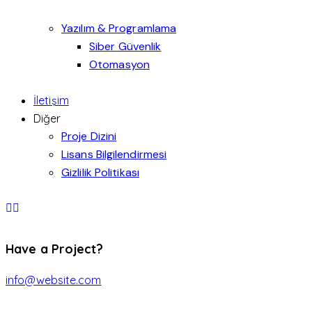
Yazılım & Programlama
Siber Güvenlik
Otomasyon
İletişim
Diğer
Proje Dizini
Lisans Bilgilendirmesi
Gizlilik Politikası
Have a Project?
info@website.com