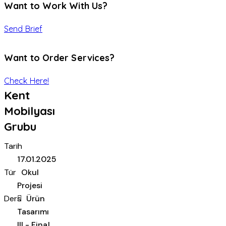
Want to Work With Us?
Send Brief
Want to Order Services?
Check Here!
Kent
Mobilyası
Grubu
Tarih
17.01.2025
Tür
Okul
Projesi
Ders
Ürün
Tasarımı
III - Final