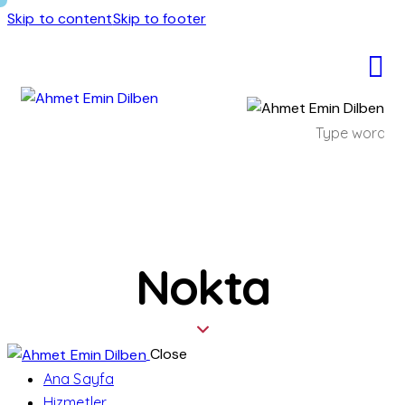
Skip to content
Skip to footer
Nokta
Close
Ana Sayfa
Hizmetler