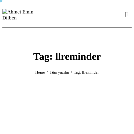
Tag: llreminder
Home
Tüm yazılar
Tag: llreminder