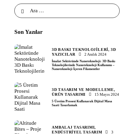
Son Yazılar
3D BASKI TEKNOLOJILERI,
3D
YAZICILAR
2 Aralık 2024
İmalat Sektöründe Nanoteknoloji: 3D Baskı
Teknolojilerinde Nanoteknoloji Kullanımı –
Nanoteknoloji İçeren Filamentler
3D TASARIM VE MODELLEME,
ÜRÜN TASARIMI
15 Mayıs 2024
5 Üretim Prosesi Kullanarak Dijital Masa
Saati Tasarlamak
AMBALAJ TASARIMI,
ENDÜSTRIYEL TASARIM
3