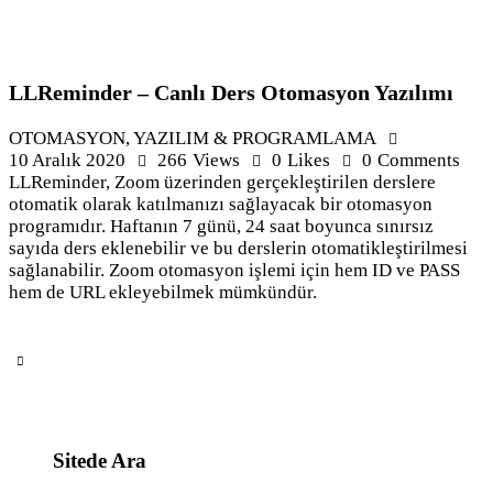
LLReminder – Canlı Ders Otomasyon Yazılımı
OTOMASYON
,
YAZILIM & PROGRAMLAMA
10 Aralık 2020
266
Views
0
Likes
0
Comments
LLReminder, Zoom üzerinden gerçekleştirilen derslere
otomatik olarak katılmanızı sağlayacak bir otomasyon
programıdır. Haftanın 7 günü, 24 saat boyunca sınırsız
sayıda ders eklenebilir ve bu derslerin otomatikleştirilmesi
sağlanabilir. Zoom otomasyon işlemi için hem ID ve PASS
hem de URL ekleyebilmek mümkündür.
Sitede Ara