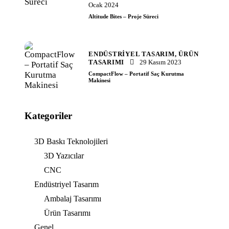
Ocak 2024
Altitude Bites – Proje Süreci
ENDÜSTRIYEL TASARIM,
ÜRÜN
TASARIMI
29 Kasım 2023
CompactFlow – Portatif Saç Kurutma
Makinesi
Kategoriler
3D Baskı Teknolojileri
3D Yazıcılar
CNC
Endüstriyel Tasarım
Ambalaj Tasarımı
Ürün Tasarımı
Genel